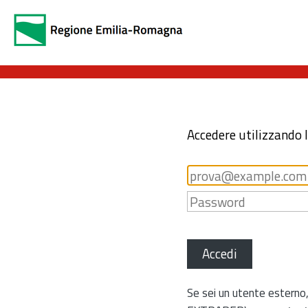
Accedere utilizzando 
Accedi
Se sei un utente esterno,