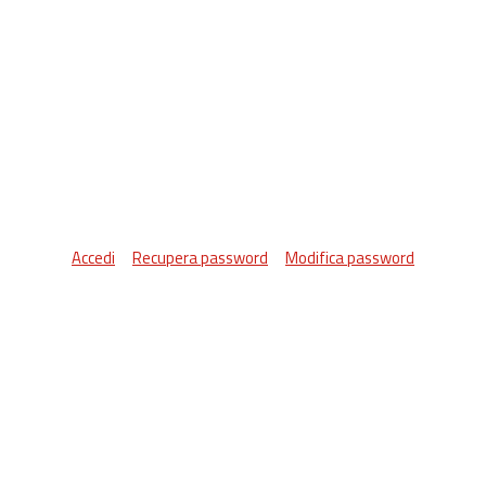
Accedi
Recupera password
Modifica password