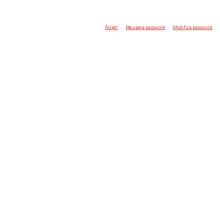
Accedi
Recupera password
Modifica password