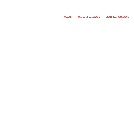
Accedi
Recupera password
Modifica password