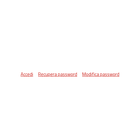
Accedi
Recupera password
Modifica password