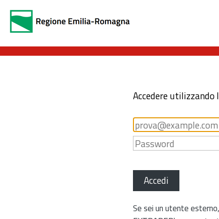
Accedere utilizzando 
Accedi
Se sei un utente esterno,