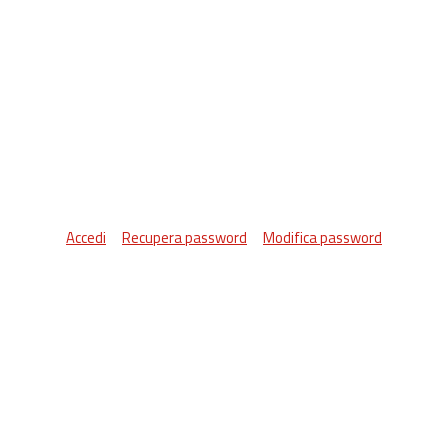
Accedi
Recupera password
Modifica password