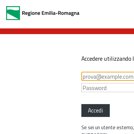
Accedere utilizzando 
Accedi
Se sei un utente esterno,