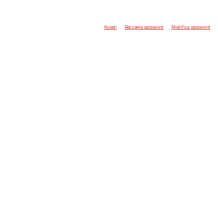
Accedi
Recupera password
Modifica password