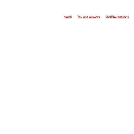
Accedi
Recupera password
Modifica password