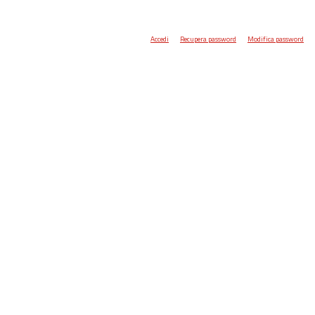
Accedi
Recupera password
Modifica password