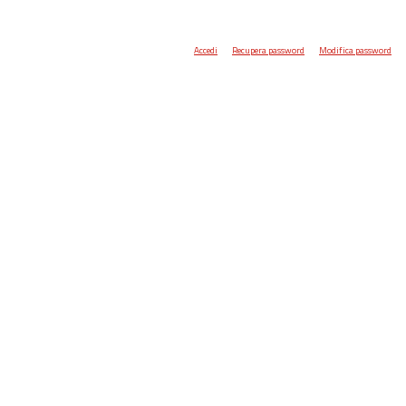
Accedi
Recupera password
Modifica password