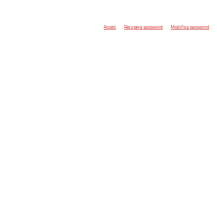
Accedi
Recupera password
Modifica password