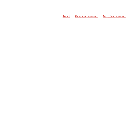
Accedi
Recupera password
Modifica password