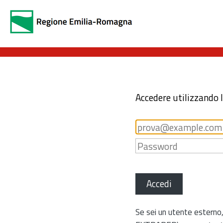
Accedere utilizzando 
Accedi
Se sei un utente esterno,