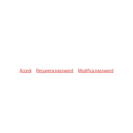
Accedi
Recupera password
Modifica password