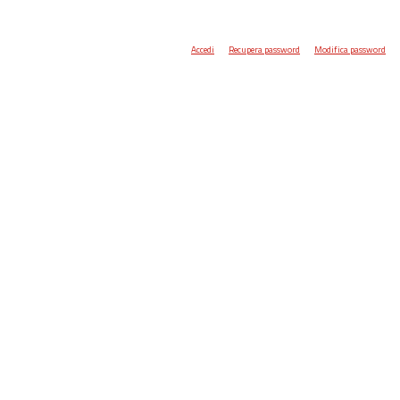
Accedi
Recupera password
Modifica password