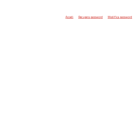
Accedi
Recupera password
Modifica password