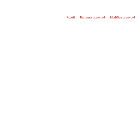
Accedi
Recupera password
Modifica password