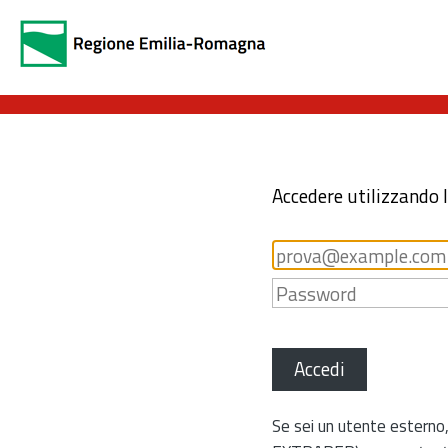
Accedere utilizzando 
Accedi
Se sei un utente esterno,