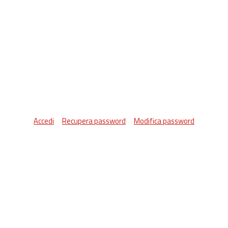
Accedi
Recupera password
Modifica password