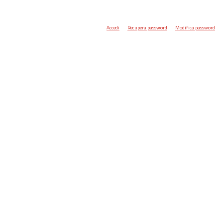
Accedi
Recupera password
Modifica password