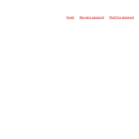
Accedi
Recupera password
Modifica password