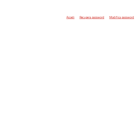
Accedi
Recupera password
Modifica password