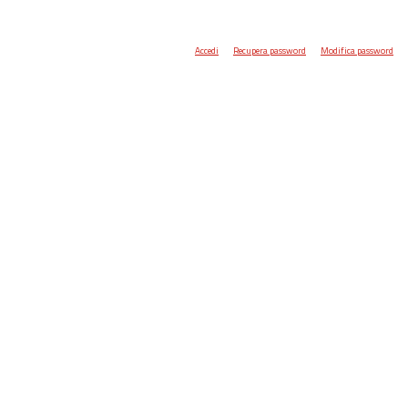
Accedi
Recupera password
Modifica password