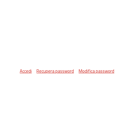
Accedi
Recupera password
Modifica password