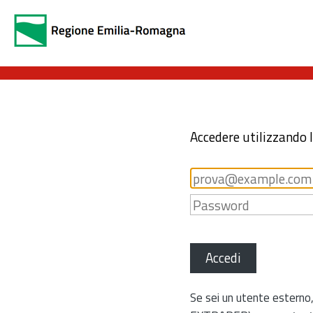
Accedere utilizzando 
Accedi
Se sei un utente esterno,