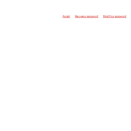
Accedi
Recupera password
Modifica password