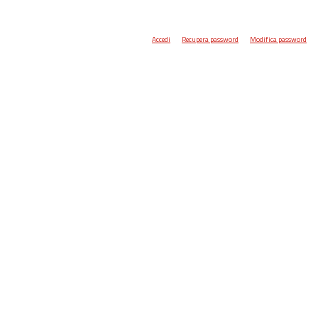
Accedi
Recupera password
Modifica password