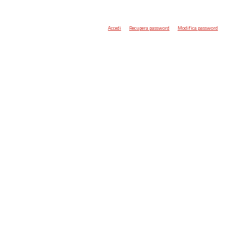
Accedi
Recupera password
Modifica password