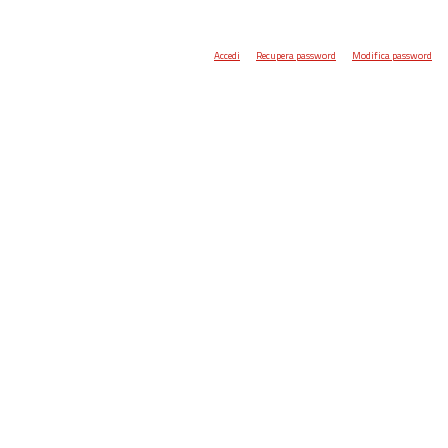
Accedi
Recupera password
Modifica password