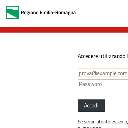
Accedere utilizzando 
Accedi
Se sei un utente esterno,