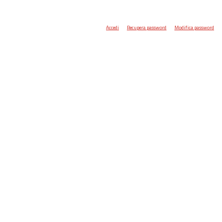
Accedi
Recupera password
Modifica password