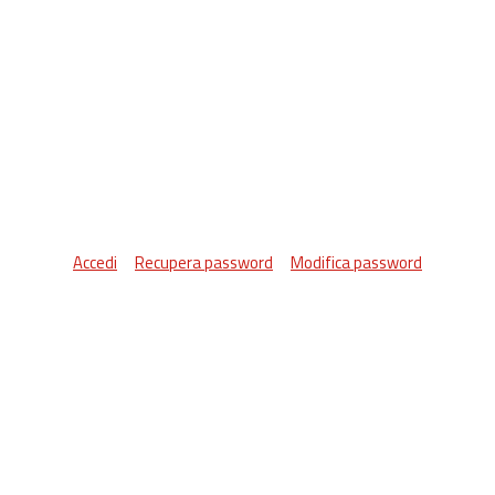
Accedi
Recupera password
Modifica password