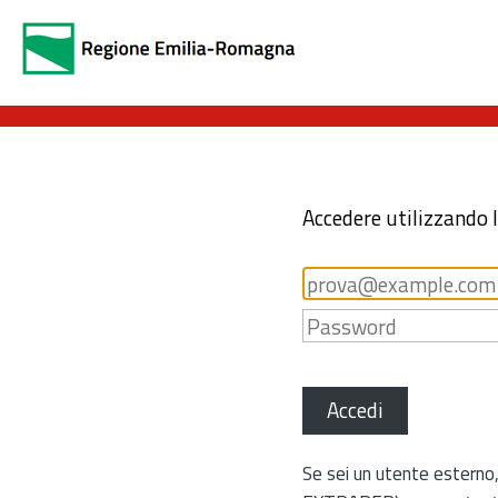
Accedere utilizzando 
Accedi
Se sei un utente esterno,