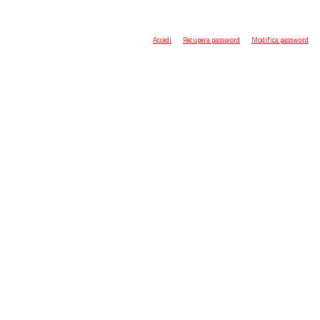
Accedi
Recupera password
Modifica password