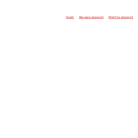
Accedi
Recupera password
Modifica password