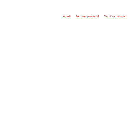
Accedi
Recupera password
Modifica password