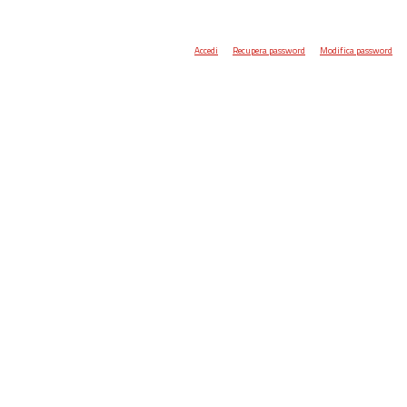
Accedi
Recupera password
Modifica password