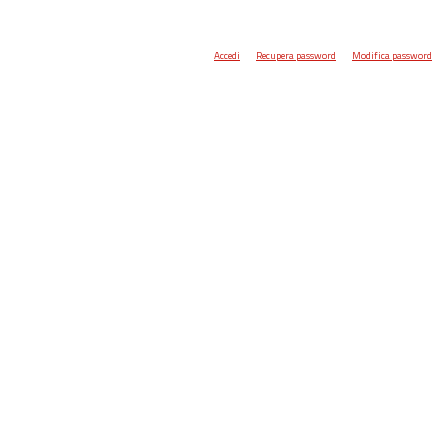
Accedi
Recupera password
Modifica password