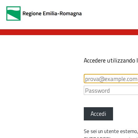
Accedere utilizzando 
Accedi
Se sei un utente esterno,