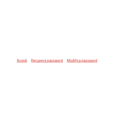
Accedi
Recupera password
Modifica password