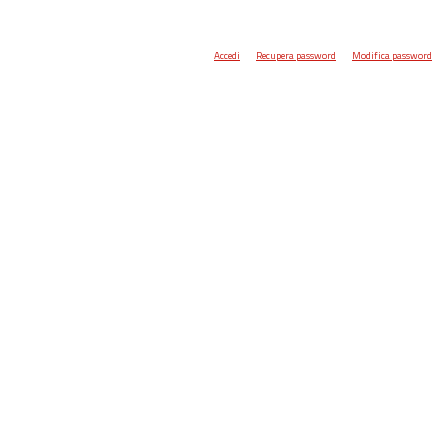
Accedi
Recupera password
Modifica password