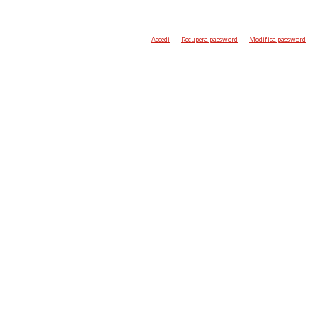
Accedi
Recupera password
Modifica password