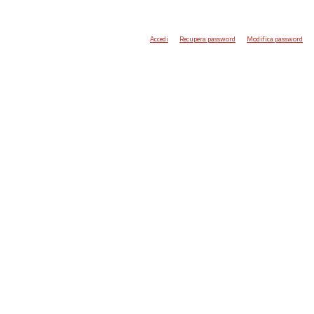
Accedi
Recupera password
Modifica password