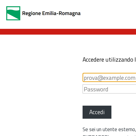
Accedere utilizzando 
Accedi
Se sei un utente esterno,