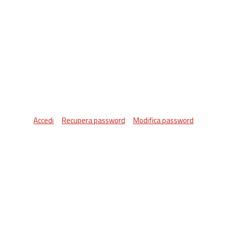
Accedi
Recupera password
Modifica password