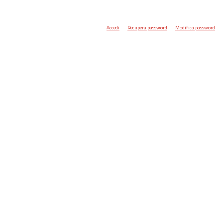
Accedi
Recupera password
Modifica password