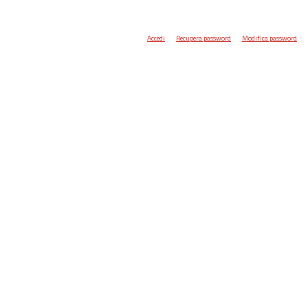
Accedi
Recupera password
Modifica password