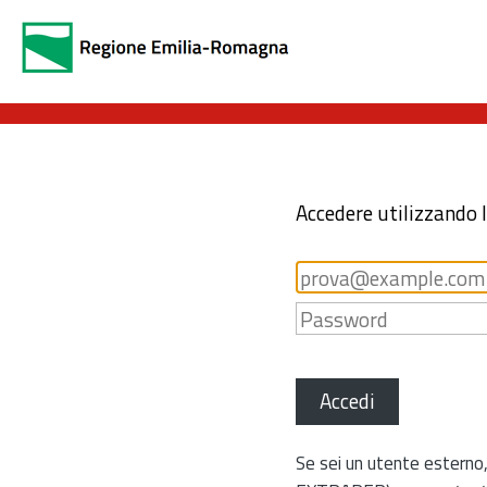
Accedere utilizzando 
Accedi
Se sei un utente esterno,