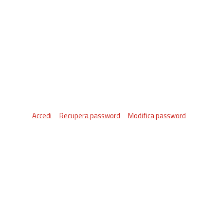
Accedi
Recupera password
Modifica password