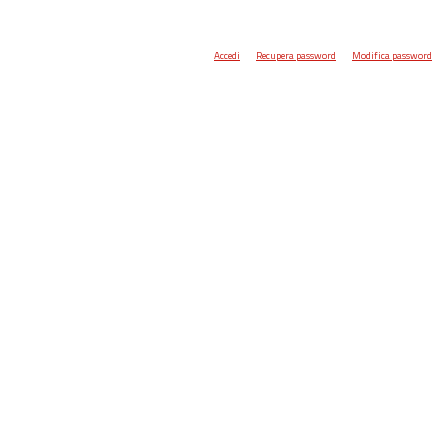
Accedi
Recupera password
Modifica password