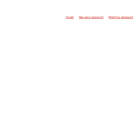
Accedi
Recupera password
Modifica password