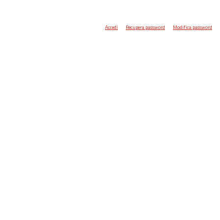
Accedi
Recupera password
Modifica password