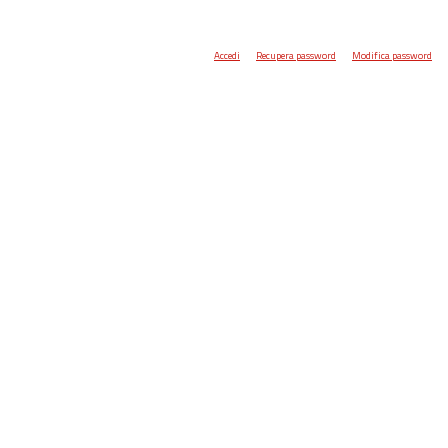
Accedi
Recupera password
Modifica password