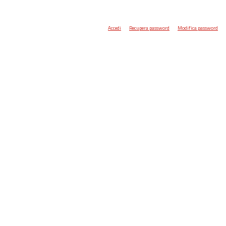
Accedi
Recupera password
Modifica password