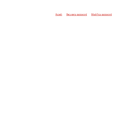
Accedi
Recupera password
Modifica password