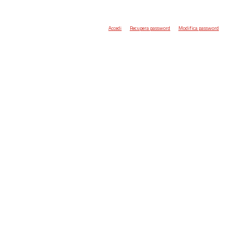
Accedi
Recupera password
Modifica password