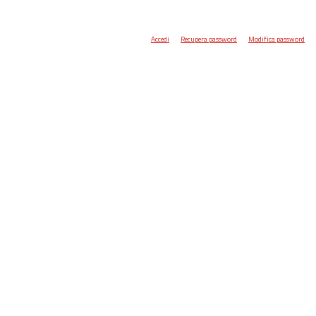
Accedi
Recupera password
Modifica password