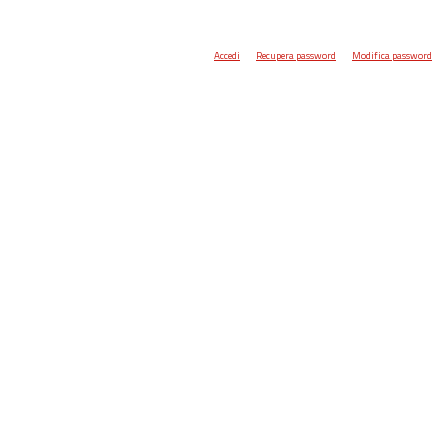
Accedi
Recupera password
Modifica password